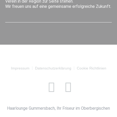
Verein in der Region zur Seite stehen.
Wir freuen uns auf eine gemeinsame erfolgreiche Zukunft.
Impressum
Datenschutzerklärung
Cookie Richtlinien
Haarlounge Gummersbach, Ihr Friseur im Oberbergischen