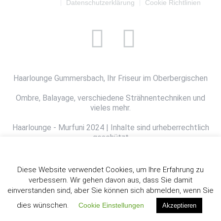
Impressum
Datenschutzerklärung
Cookie Richtlinien
Haarlounge Gummersbach, Ihr Friseur im Oberbergischen
Ombre, Balayage, verschiedene Strähnentechniken und
vieles mehr.
Haarlounge - Murfuni 2024 | Inhalte sind urheberrechtlich
geschützt
Cookie Regeglung
powered by CMS-Buttler
Diese Website verwendet Cookies, um Ihre Erfahrung zu
verbessern. Wir gehen davon aus, dass Sie damit
einverstanden sind, aber Sie können sich abmelden, wenn Sie
dies wünschen.
Cookie Einstellungen
Akzeptieren